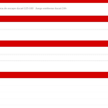
rca de escape ducati 125-160
Juego estriberas ducati 24h