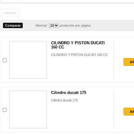
« Anterior
Mostrar:
productos por página
CILINDRO Y PISTON DUCATI
160 CC
CILINDRO Y PISTON DUCATI 160 CC
Añ
Cilindro ducati 175
Cilindro ducati 175
Añ