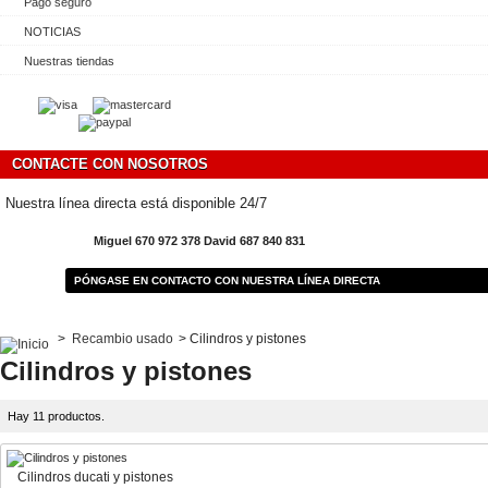
Pago seguro
NOTICIAS
Nuestras tiendas
CONTACTE CON NOSOTROS
Nuestra línea directa está disponible 24/7
Miguel 670 972 378 David 687 840 831
PÓNGASE EN CONTACTO CON NUESTRA LÍNEA DIRECTA
>
Recambio usado
>
Cilindros y pistones
Cilindros y pistones
Hay 11 productos.
Cilindros ducati y pistones