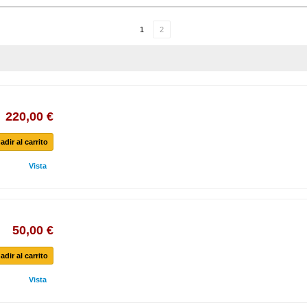
1
2
220,00 €
adir al carrito
Vista
50,00 €
adir al carrito
Vista