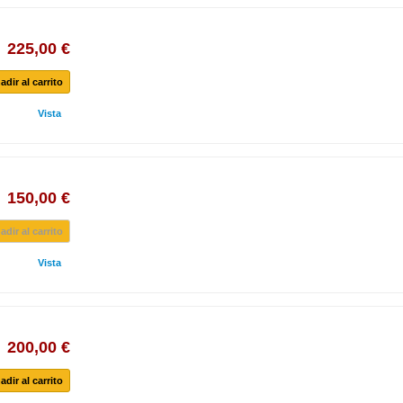
225,00 €
adir al carrito
Vista
150,00 €
adir al carrito
Vista
200,00 €
adir al carrito