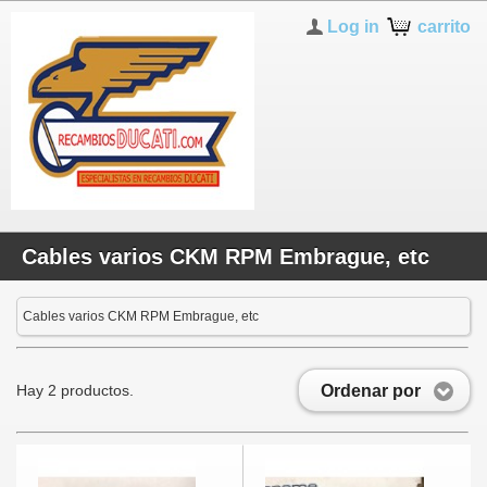
Log in
carrito
Cables varios CKM RPM Embrague, etc
Cables varios CKM RPM Embrague, etc
Ordenar por
Hay 2 productos.