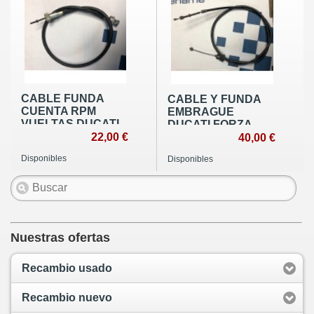
CABLE FUNDA
CABLE Y FUNDA
CUENTA RPM
EMBRAGUE
VUELTAS DUCATI
DUCATI FORZA
24 HORAS TODAS
22,00 €
ORIGINAL USADO
40,00 €
Disponibles
Disponibles
Nuestras ofertas
Recambio usado
Recambio nuevo