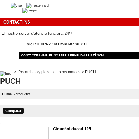
CONTACTI'NS
El nostre servei d'atenció funciona 24/7
Miguel 670 972 378 David 687 840 831
CONTACTEU AMB EL NOSTRE SERVEI D'ASSISTÈNCIA
>
Recambios y piezas de otras marcas
>
PUCH
PUCH
Hi han 6 productes.
Cigueñal ducati 125