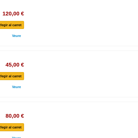
120,00 €
fegir al carret
Veure
45,00 €
fegir al carret
Veure
80,00 €
fegir al carret
Veure