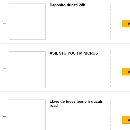
Deposito ducati 24h
A
ASIENTO PUCH MINICROS
A
Llave de luces leonelli ducati
road
A