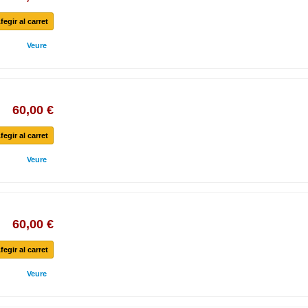
fegir al carret
Veure
60,00 €
fegir al carret
Veure
60,00 €
fegir al carret
Veure