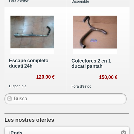
Fora d'estoc
Disponible
Escape completo
Colectores 2 en 1
ducati 24h
ducati pantah
120,00 €
150,00 €
Disponible
Fora d'estoc
Les nostres ofertes
iPods