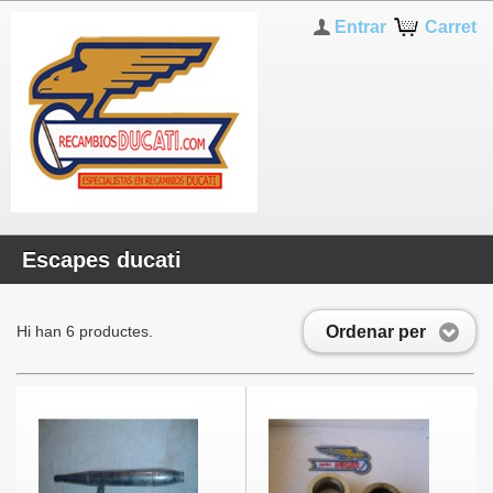
Entrar
Carret
Escapes ducati
Ordenar per
Hi han 6 productes.